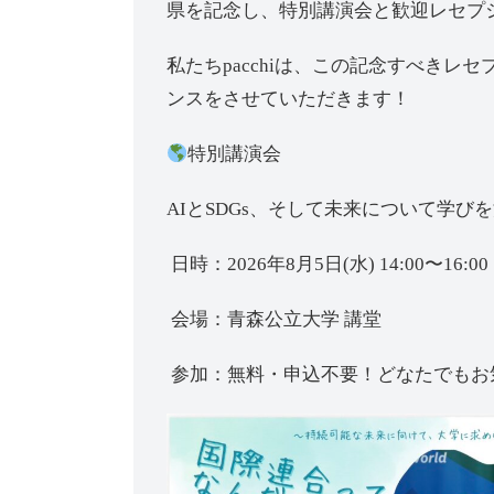
県を記念し、特別講演会と歓迎レセプ
私たちpacchiは、この記念すべき
ンスをさせていただきます！
特別講演会
AIとSDGs、そして未来について学び
日時：2026年8月5日(水) 14:00〜16:00
会場：青森公立大学 講堂
参加：無料・申込不要！どなたでもお