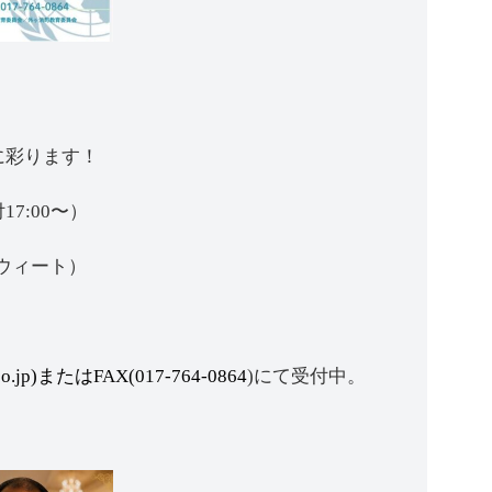
かに彩ります！
17:00〜）
 スウィート）
co.jp)またはFAX(017-764-0864
)にて受付中。