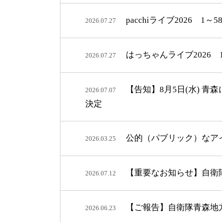
pacchiライブ2026 1
2026.07.27
はっちゃんライブ2026 
2026.07.27
【告知】8月5日(水) 青
2026.07.07
決定
公的（パブリック）なア
2026.03.25
【重要なお知らせ】自衛
2026.07.12
【ご報告】自衛隊青森地
2026.06.23