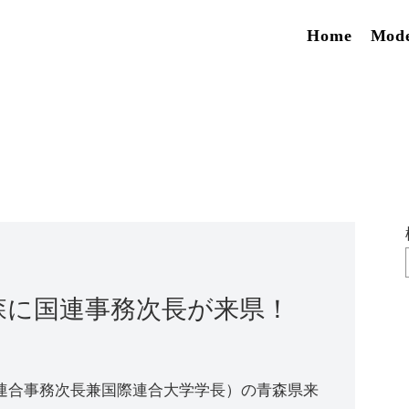
Home
Mod
青森に国連事務次長が来県！
連合事務次長兼国際連合大学学長）の青森県来