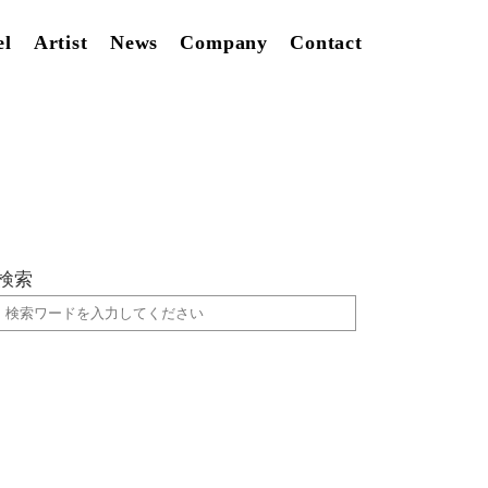
el
Artist
News
Company
Contact
検索