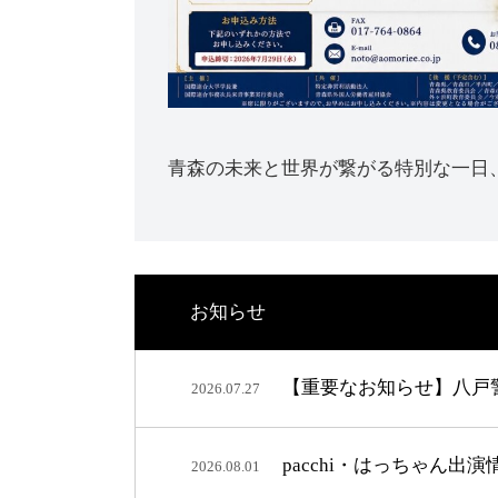
青森の未来と世界が繋がる特別な一日
お知らせ
【重要なお知らせ】八戸
2026.07.27
pacchi・はっちゃん出
2026.08.01