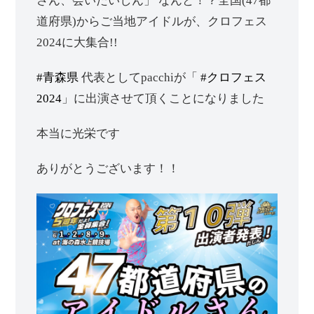
さん、会いたいしん」 なんと！？全国(47都
道府県)からご当地アイドルが、クロフェス
2024に大集合!!
#青森県
代表としてpacchiが「
#クロフェス
2024
」に出演させて頂くことになりました
本当に光栄です
ありがとうございます！！