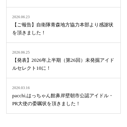
2026.06.23
【ご報告】自衛隊青森地方協力本部より感謝状
を頂きました！
2026.06.25
【発表】2026年上半期（第26回）未発掘アイド
ルセレクト10に！
2026.03.16
pacchi,はっちゃん館鼻岸壁朝市公認アイドル・
PR大使の委嘱状を頂きました！