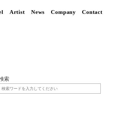
el
Artist
News
Company
Contact
検索