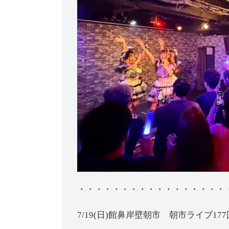
・・・・・・・・・・・・・・・・・
7/19(日)館鼻岸壁朝市 朝市ライブ177回目（p