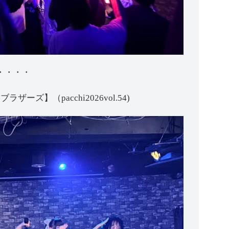
・・・・
ネオブラザーズ】（pacchi2026vol.54)