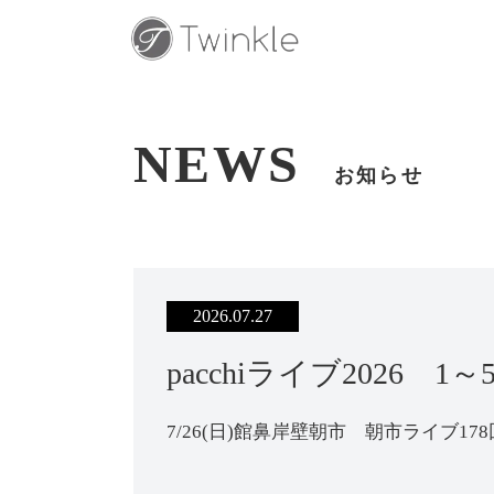
NEWS
お知らせ
2026.07.27
pacchiライブ2026 1
7/26(日)館鼻岸壁朝市 朝市ライブ178回目（p