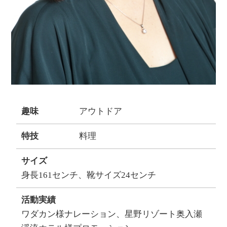
趣味
アウトドア
特技
料理
サイズ
身長161センチ、靴サイズ24センチ
活動実績
ワダカン様ナレーション、星野リゾート奥入瀬